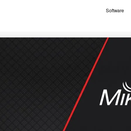
Software