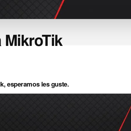
 MikroTik
k, esperamos les guste.