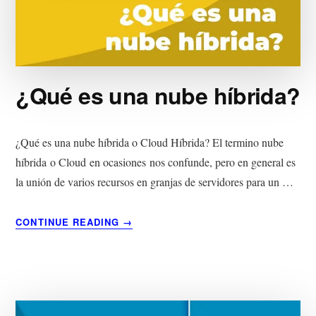
¿Qué es una nube híbrida?
¿Qué es una nube híbrida o Cloud Híbrida? El termino nube
híbrida o Cloud en ocasiones nos confunde, pero en general es
la unión de varios recursos en granjas de servidores para un …
ACERCA
CONTINUE READING
→
DE
¿QUÉ
ES
UNA
NUBE
HÍBRIDA?