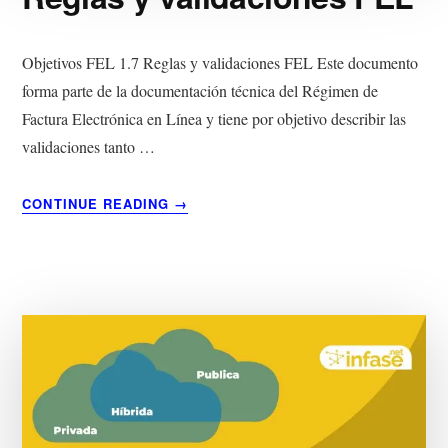
Objetivos FEL 1.7 Reglas y validaciones FEL Este documento
forma parte de la documentación técnica del Régimen de
Factura Electrónica en Línea y tiene por objetivo describir las
validaciones tanto …
ACERCA
CONTINUE READING
→
DE
REGLAS
Y
VALIDACIONES
FEL