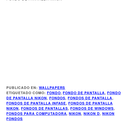
Más Información
PUBLICADO EN:
WALLPAPERS
ETIQUETADO COMO:
FONDO
,
FONDO DE PANTALLA
,
FONDO
DE PANTALLA NIKON
,
FONDOS
,
FONDOS DE PANTALLA
,
Más de Infase
FONDOS DE PANTALLA INFASE
,
FONDOS DE PANTALLA
NIKON
,
FONDOS DE PANTALLAS
,
FONDOS DE WINDOWS
,
FONDOS PARA COMPUTADORA
,
NIKON
,
NIKON D
,
NIKON
FONDOS