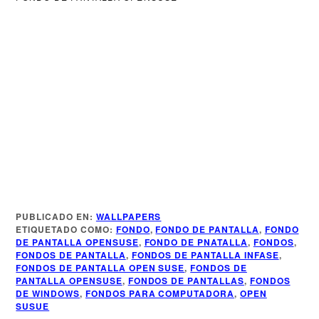
Más Información
PUBLICADO EN:
WALLPAPERS
ETIQUETADO COMO:
FONDO
,
FONDO DE PANTALLA
,
FONDO
DE PANTALLA OPENSUSE
,
FONDO DE PNATALLA
,
FONDOS
,
Más de Infase
FONDOS DE PANTALLA
,
FONDOS DE PANTALLA INFASE
,
FONDOS DE PANTALLA OPEN SUSE
,
FONDOS DE
PANTALLA OPENSUSE
,
FONDOS DE PANTALLAS
,
FONDOS
DE WINDOWS
,
FONDOS PARA COMPUTADORA
,
OPEN
SUSUE