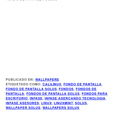
Más Información
PUBLICADO EN:
WALLPAPERS
ETIQUETADO COMO:
CALILINUX
,
FONDO DE PANTALLA
,
FONDO DE PANTALLA SOLUS
,
FONDOS
,
FONDOS DE
Más de Infase
PANTALLA
,
FONDOS DE PANTALLA SOLUS
,
FONDOS PARA
ESCRITORIO
,
INFASE
,
INFASE ASERCANDO TECNOLOGIA
,
INFASE ASESORES
,
LINUX
,
LINUXMINT
,
SOLUS
,
WALLPAPER SOLUS
,
WALLPAPERS SOLUS