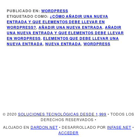
Más Información
PUBLICADO EN:
WORDPRESS
ETIQUETADO COMO:
¿CÓMO AÑADIR UNA NUEVA
ENTRADA Y QUE ELEMENTOS DEBE LLEVAR EN
Más de Infase
WORDPRESS?
,
AÑADIR UNA NUEVA ENTRADA
,
AÑADIR
UNA NUEVA ENTRADA Y QUE ELEMENTOS DEBE LLEVAR
EN WORDPRESS
,
ELEMENTOS QUE DEBE LLEVAR UNA
NUEVA ENTRADA
,
NUEVA ENTRADA
,
WORDPRESS
© 2020
SOLUCIONES TECNOLÓGICAS DESDE 1,999
• TODOS LOS
DERECHOS RESERVADOS •
ALOJADO EN
DARDON.NET
• DESARROLLADO POR
INFASE.NET
•
ACCEDER