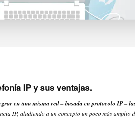
fonía IP y sus ventajas.
tegrar en una misma red – basada en protocolo IP – la
encia IP, aludiendo a un concepto un poco más amplio d