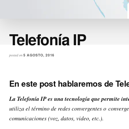
Telefonía IP
5 AGOSTO, 2016
posted on
En este post hablaremos de Tele
La Telefonía IP es una tecnología que permite in
utiliza el término de redes convergentes o converg
comunicaciones (voz, datos, video, etc.).