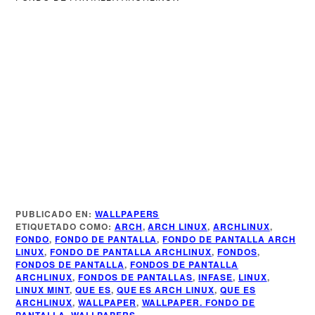
Más Información
PUBLICADO EN:
WALLPAPERS
ETIQUETADO COMO:
ARCH
,
ARCH LINUX
,
ARCHLINUX
,
FONDO
,
FONDO DE PANTALLA
,
FONDO DE PANTALLA ARCH
Más de Infase
LINUX
,
FONDO DE PANTALLA ARCHLINUX
,
FONDOS
,
FONDOS DE PANTALLA
,
FONDOS DE PANTALLA
ARCHLINUX
,
FONDOS DE PANTALLAS
,
INFASE
,
LINUX
,
LINUX MINT
,
QUE ES
,
QUE ES ARCH LINUX
,
QUE ES
ARCHLINUX
,
WALLPAPER
,
WALLPAPER. FONDO DE
PANTALLA
,
WALLPAPERS