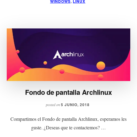
WINDOWS
,
LINUX
Fondo de pantalla Archlinux
5 JUNIO, 2018
posted on
Compartimos el Fondo de pantalla Archlinux, esperamos les
guste. ¿Deseas que te contactemos? …