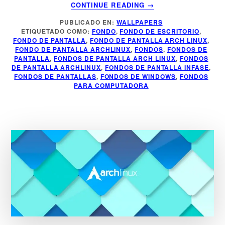
ACERCA
CONTINUE READING
→
DE
PUBLICADO EN:
WALLPAPERS
FONDO
ETIQUETADO COMO:
FONDO
,
FONDO DE ESCRITORIO
,
DE
FONDO DE PANTALLA
,
FONDO DE PANTALLA ARCH LINUX
,
PANTALLA
FONDO DE PANTALLA ARCHLINUX
,
FONDOS
,
FONDOS DE
ARCHLINUX
PANTALLA
,
FONDOS DE PANTALLA ARCH LINUX
,
FONDOS
DE PANTALLA ARCHLINUX
,
FONDOS DE PANTALLA INFASE
,
FONDOS DE PANTALLAS
,
FONDOS DE WINDOWS
,
FONDOS
PARA COMPUTADORA