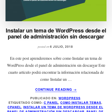
Instalar un tema de WordPress desde el
panel de administración sin descargar
6 JULIO, 2018
posted on
En este post aprenderemos sobre como Instalar un tema de
WordPress desde el panel de administración sin descargar Este
cuarto artículo podrá encontrar la información relacionada de
como Instalar un …
ACERCA
CONTINUE READING
→
DE
PUBLICADO EN:
WORDPRESS
INSTALAR
ETIQUETADO COMO:
C PANEL
,
COMO INSTALAR TEMAS
,
UN
CPANEL
,
INSTALAR UN TEMA DE WORDPRESS DESDE EL
TEMA
PANEL DE ADMINISTRACIÓN SIN DESCARGAR
,
PANEL DE