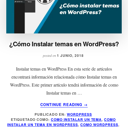
¿Cómo Instalar temas en WordPress?
1 JUNIO, 2018
posted on
Instalar temas en WordPress En esta serie de artículos
encontrará información relacionada cómo Instalar temas en
WordPress. Este primer artículo tendrá información de como
Instalar temas en …
ACERCA
CONTINUE READING
→
DE
PUBLICADO EN:
WORDPRESS
¿CÓMO
ETIQUETADO COMO:
COMO INSTALAR UN TEMA
,
COMO
INSTALAR
INSTALAR UN TEMA EN WORDPRESS
,
COMO WORDPRESS
,