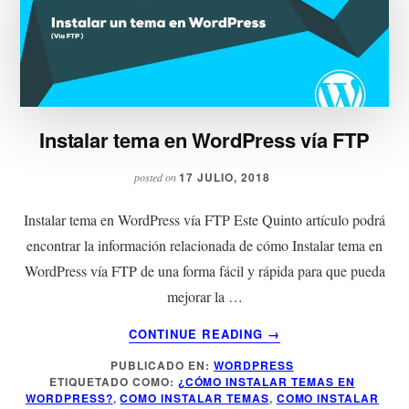
Instalar tema en WordPress vía FTP
17 JULIO, 2018
posted on
Instalar tema en WordPress vía FTP Este Quinto artículo podrá
encontrar la información relacionada de cómo Instalar tema en
WordPress vía FTP de una forma fácil y rápida para que pueda
mejorar la …
ACERCA
CONTINUE READING
→
DE
PUBLICADO EN:
WORDPRESS
INSTALAR
ETIQUETADO COMO:
¿CÓMO INSTALAR TEMAS EN
TEMA
WORDPRESS?
,
COMO INSTALAR TEMAS
,
COMO INSTALAR