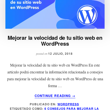
Mejorar la velocidad de tu sitio web en
WordPress
12 JULIO, 2018
posted on
Mejorar la velocidad de tu sitio web en WordPress En este
artículo podrá encontrar la información relacionada a consejos
para mejorar la velocidad de tu sitio web en WordPress de una
forma …
ACERCA
CONTINUE READING
→
DE
PUBLICADO EN:
WORDPRESS
MEJORAR
ETIQUETADO COMO:
6 CONSEJOS PARA MEJORAR LA