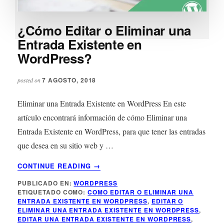
¿Cómo Editar o Eliminar una
Entrada Existente en
WordPress?
7 AGOSTO, 2018
posted on
Eliminar una Entrada Existente en WordPress En este
artículo encontrará información de cómo Eliminar una
Entrada Existente en WordPress, para que tener las entradas
que desea en su sitio web y …
ACERCA
CONTINUE READING
→
DE
PUBLICADO EN:
WORDPRESS
¿CÓMO
ETIQUETADO COMO:
COMO EDITAR O ELIMINAR UNA
EDITAR
ENTRADA EXISTENTE EN WORDPRESS
,
EDITAR O
O
ELIMINAR UNA ENTRADA EXISTENTE EN WORDPRESS
,
ELIMINAR
EDITAR UNA ENTRADA EXISTENTE EN WORDPRESS
,