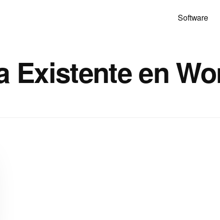
Software
da Existente en W