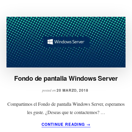
Fondo de pantalla Windows Server
20 MARZO, 2018
posted on
Compartimos el Fondo de pantalla Windows Server, esperamos
les guste. ¿Deseas que te contactemos? …
ACERCA
CONTINUE READING
→
DE