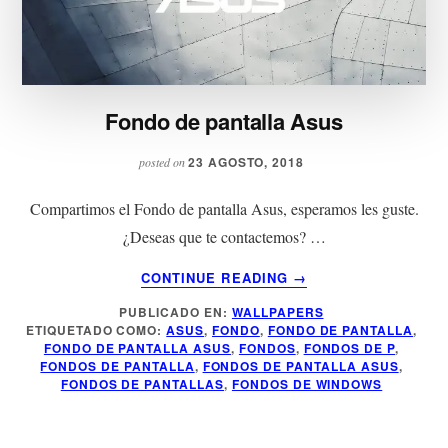
Fondo de pantalla Asus
23 AGOSTO, 2018
posted on
Compartimos el Fondo de pantalla Asus, esperamos les guste.
¿Deseas que te contactemos? …
ACERCA
CONTINUE READING
→
DE
PUBLICADO EN:
WALLPAPERS
FONDO
ETIQUETADO COMO:
ASUS
,
FONDO
,
FONDO DE PANTALLA
,
DE
FONDO DE PANTALLA ASUS
,
FONDOS
,
FONDOS DE P
,
PANTALLA
FONDOS DE PANTALLA
,
FONDOS DE PANTALLA ASUS
,
ASUS
FONDOS DE PANTALLAS
,
FONDOS DE WINDOWS