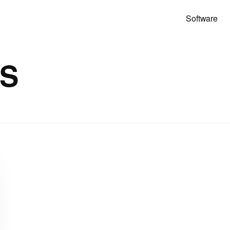
Software
SS