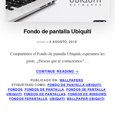
Fondo de pantalla Ubiquiti
4 AGOSTO, 2018
posted on
Compartimos el Fondo de pantalla Ubiquiti, esperamos les
guste. ¿Deseas que te contactemos? …
ACERCA
CONTINUE READING
→
DE
PUBLICADO EN:
WALLPAPERS
FONDO
ETIQUETADO COMO:
FONDO DE PANTALLA UBIQUITI
,
DE
FONDOS
,
FONDOS DE PANTALLA
,
FONDOS DE PANTALLA
PANTALLA
UBIQUITI
,
FONDOS DE PANTALLAS
,
FONDOS DE WINDOWS
,
UBIQUITI
FONDOS FEPANTALLA
,
UBIQUITI
,
WALLPAPER UBIQUITI