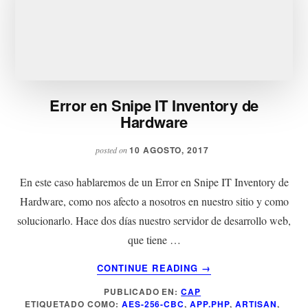
Error en Snipe IT Inventory de
Hardware
10 AGOSTO, 2017
posted on
En este caso hablaremos de un Error en Snipe IT Inventory de
Hardware, como nos afecto a nosotros en nuestro sitio y como
solucionarlo. Hace dos días nuestro servidor de desarrollo web,
que tiene …
ACERCA
CONTINUE READING
→
DE
PUBLICADO EN:
CAP
ERROR
ETIQUETADO COMO:
AES-256-CBC
,
APP.PHP
,
ARTISAN
,