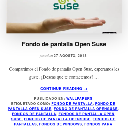
Fondo de pantalla Open Suse
27 AGOSTO, 2018
posted on
Compartimos el Fondo de pantalla Open Suse, esperamos les
guste. ¿Deseas que te contactemos? …
ACERCA
CONTINUE READING
→
DE
PUBLICADO EN:
WALLPAPERS
FONDO
ETIQUETADO COMO:
FONDO DE PANTALLA
,
FONDO DE
DE
PANTALLA OPEN SUSE
,
FONDO DE PANTALLA OPENSUSE
,
PANTALLA
FONDOS DE PANTALLA
,
FONDOS DE PANTALLA OPEN
OPEN
SUSE
,
FONDOS DE PANTALLA OPENSUSE
,
FONDOS DE
PANTALLAS
,
FONDOS DE WINDOWS
,
FONDOS PARA
SUSE