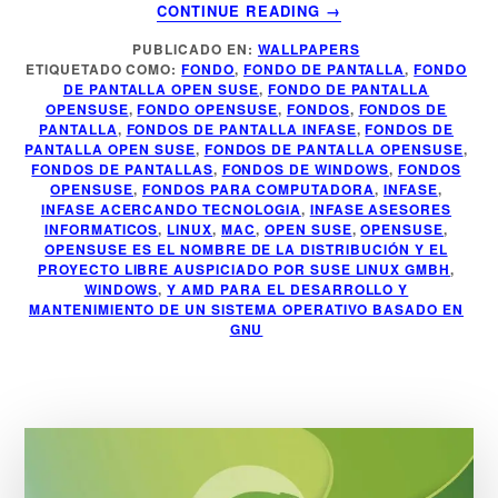
ACERCA
CONTINUE READING
→
DE
PUBLICADO EN:
WALLPAPERS
FONDO
ETIQUETADO COMO:
FONDO
,
FONDO DE PANTALLA
,
FONDO
DE
DE PANTALLA OPEN SUSE
,
FONDO DE PANTALLA
PANTALLA
OPENSUSE
,
FONDO OPENSUSE
,
FONDOS
,
FONDOS DE
OPEN
PANTALLA
,
FONDOS DE PANTALLA INFASE
,
FONDOS DE
PANTALLA OPEN SUSE
,
FONDOS DE PANTALLA OPENSUSE
,
SUSE
FONDOS DE PANTALLAS
,
FONDOS DE WINDOWS
,
FONDOS
OPENSUSE
,
FONDOS PARA COMPUTADORA
,
INFASE
,
INFASE ACERCANDO TECNOLOGIA
,
INFASE ASESORES
INFORMATICOS
,
LINUX
,
MAC
,
OPEN SUSE
,
OPENSUSE
,
OPENSUSE ES EL NOMBRE DE LA DISTRIBUCIÓN Y EL
PROYECTO LIBRE AUSPICIADO POR SUSE LINUX GMBH
,
WINDOWS
,
Y AMD​ PARA EL DESARROLLO Y
MANTENIMIENTO DE UN SISTEMA OPERATIVO BASADO EN
GNU