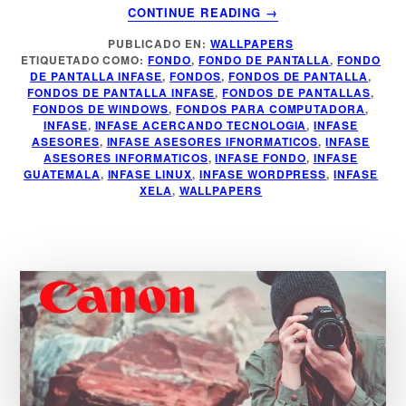
ACERCA
CONTINUE READING
→
DE
PUBLICADO EN:
WALLPAPERS
FONDO
ETIQUETADO COMO:
FONDO
,
FONDO DE PANTALLA
,
FONDO
DE
DE PANTALLA INFASE
,
FONDOS
,
FONDOS DE PANTALLA
,
PANTALLA
FONDOS DE PANTALLA INFASE
,
FONDOS DE PANTALLAS
,
INFASE
FONDOS DE WINDOWS
,
FONDOS PARA COMPUTADORA
,
INFASE
,
INFASE ACERCANDO TECNOLOGIA
,
INFASE
ASESORES
,
INFASE ASESORES IFNORMATICOS
,
INFASE
ASESORES INFORMATICOS
,
INFASE FONDO
,
INFASE
GUATEMALA
,
INFASE LINUX
,
INFASE WORDPRESS
,
INFASE
XELA
,
WALLPAPERS