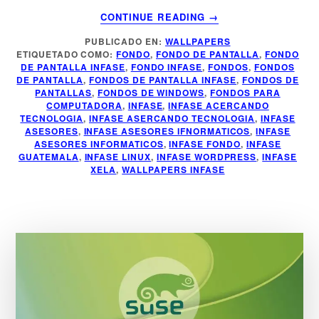
ACERCA
CONTINUE READING
→
DE
PUBLICADO EN:
WALLPAPERS
FONDO
ETIQUETADO COMO:
FONDO
,
FONDO DE PANTALLA
,
FONDO
DE
DE PANTALLA INFASE
,
FONDO INFASE
,
FONDOS
,
FONDOS
PANTALLA
DE PANTALLA
,
FONDOS DE PANTALLA INFASE
,
FONDOS DE
INFASE
PANTALLAS
,
FONDOS DE WINDOWS
,
FONDOS PARA
COMPUTADORA
,
INFASE
,
INFASE ACERCANDO
TECNOLOGIA
,
INFASE ASERCANDO TECNOLOGIA
,
INFASE
ASESORES
,
INFASE ASESORES IFNORMATICOS
,
INFASE
ASESORES INFORMATICOS
,
INFASE FONDO
,
INFASE
GUATEMALA
,
INFASE LINUX
,
INFASE WORDPRESS
,
INFASE
XELA
,
WALLPAPERS INFASE