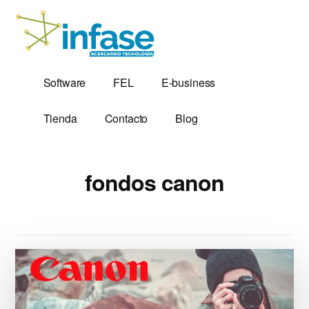
Additional
Saltar
al
menu
contenido
principal
Soluciones
Software,
Software
FEL
E-business
Tecnológicas
Factura
desde
Electrónica
Tienda
Contacto
Blog
1,999
y
Servidores
VPS
fondos canon