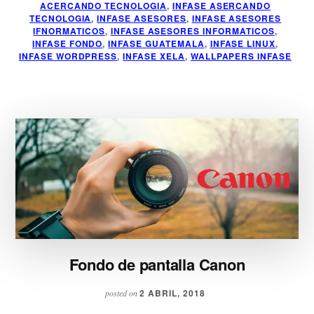
ACERCANDO TECNOLOGIA
,
INFASE ASERCANDO
TECNOLOGIA
,
INFASE ASESORES
,
INFASE ASESORES
IFNORMATICOS
,
INFASE ASESORES INFORMATICOS
,
INFASE FONDO
,
INFASE GUATEMALA
,
INFASE LINUX
,
INFASE WORDPRESS
,
INFASE XELA
,
WALLPAPERS INFASE
Fondo de pantalla Canon
2 ABRIL, 2018
posted on