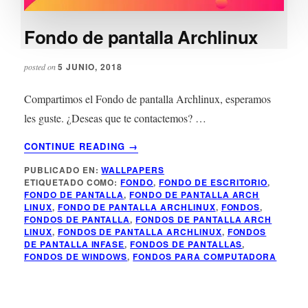
Fondo de pantalla Archlinux
5 JUNIO, 2018
posted on
Compartimos el Fondo de pantalla Archlinux, esperamos
les guste. ¿Deseas que te contactemos? …
ACERCA
CONTINUE READING
→
DE
PUBLICADO EN:
WALLPAPERS
FONDO
ETIQUETADO COMO:
FONDO
,
FONDO DE ESCRITORIO
,
DE
FONDO DE PANTALLA
,
FONDO DE PANTALLA ARCH
PANTALLA
LINUX
,
FONDO DE PANTALLA ARCHLINUX
,
FONDOS
,
ARCHLINUX
FONDOS DE PANTALLA
,
FONDOS DE PANTALLA ARCH
LINUX
,
FONDOS DE PANTALLA ARCHLINUX
,
FONDOS
DE PANTALLA INFASE
,
FONDOS DE PANTALLAS
,
FONDOS DE WINDOWS
,
FONDOS PARA COMPUTADORA