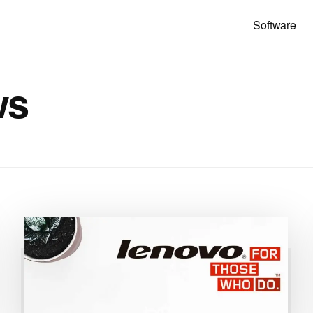
Software
ws