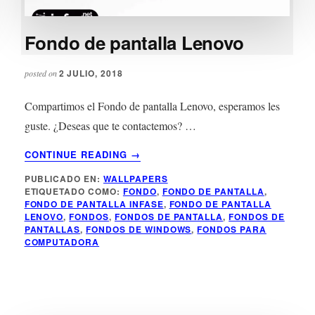
Fondo de pantalla Lenovo
2 JULIO, 2018
posted on
Compartimos el Fondo de pantalla Lenovo, esperamos les
guste. ¿Deseas que te contactemos? …
ACERCA
CONTINUE READING
→
DE
PUBLICADO EN:
WALLPAPERS
FONDO
ETIQUETADO COMO:
FONDO
,
FONDO DE PANTALLA
,
DE
FONDO DE PANTALLA INFASE
,
FONDO DE PANTALLA
PANTALLA
LENOVO
,
FONDOS
,
FONDOS DE PANTALLA
,
FONDOS DE
LENOVO
PANTALLAS
,
FONDOS DE WINDOWS
,
FONDOS PARA
COMPUTADORA