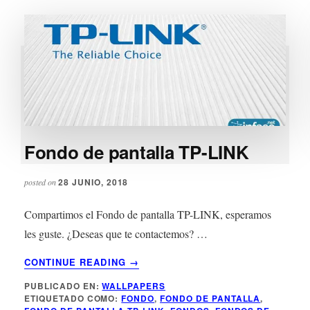
Fondo de pantalla TP-LINK
28 JUNIO, 2018
posted on
Compartimos el Fondo de pantalla TP-LINK, esperamos
les guste. ¿Deseas que te contactemos? …
ACERCA
CONTINUE READING
→
DE
PUBLICADO EN:
WALLPAPERS
FONDO
ETIQUETADO COMO:
FONDO
,
FONDO DE PANTALLA
,
DE