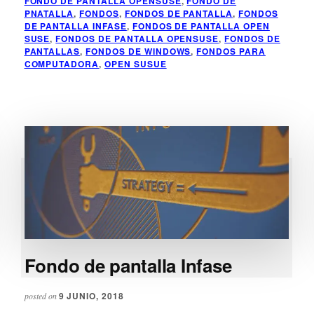
FONDO DE PANTALLA OPENSUSE
,
FONDO DE
PANTALLA
PNATALLA
,
FONDOS
,
FONDOS DE PANTALLA
,
FONDOS
OPENSUSE
DE PANTALLA INFASE
,
FONDOS DE PANTALLA OPEN
SUSE
,
FONDOS DE PANTALLA OPENSUSE
,
FONDOS DE
PANTALLAS
,
FONDOS DE WINDOWS
,
FONDOS PARA
COMPUTADORA
,
OPEN SUSUE
Fondo de pantalla Infase
9 JUNIO, 2018
posted on